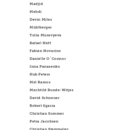
Madjid
Mehdi
Devin Miles
Mühlberger
Yulia Muravyeva
Rafael Neff
Fabien Novarino
Danielle O`Connor
Inna Panasenko
Hub Peters
Mel Ramos
Mechtild Runde-Witjes
David Schneuer
Robert Sgarra
Christian Sommer
Petra Jacobsen
Christian Stemmeler