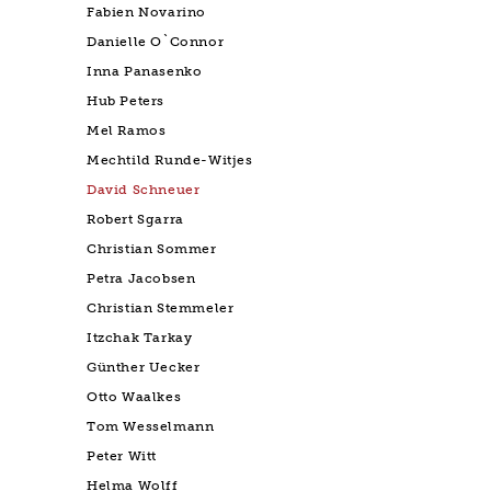
Fabien Novarino
Danielle O`Connor
Inna Panasenko
Hub Peters
Mel Ramos
Mechtild Runde-Witjes
David Schneuer
Robert Sgarra
Christian Sommer
Petra Jacobsen
Christian Stemmeler
Itzchak Tarkay
Günther Uecker
Otto Waalkes
Tom Wesselmann
Peter Witt
Helma Wolff