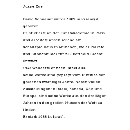
Juane Xue
David Schneuer wurde 1905 in Przemyśl
geboren.
Er studierte an der Kunstakademie in Paris
und arbeitete anschließend am
Schauspielhaus in München, wo er Plakate
und Bühnenbilder für z.B. Berthold Brecht
entwarf.
1933 wanderte er nach Israel aus.
Seine Werke sind geprägt vom Einfluss der
goldenen zwanziger Jahre. Neben vielen
Ausstellungen in Israel, Kanada, USA und
Europa, sind seine Werke aus den dreißiger
Jahren in den großen Museen der Welt zu
finden.
Er starb 1988 in Israel.