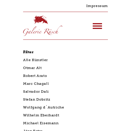
Impressum
Filter
Alle Künstler
Otmar Alt
Robert Arato
Marc Chagall
Salvador Dali
Stefan Dobritz
Wolfgang d´Autriche
Wilhelm Eberhardt
Michael Eisemann